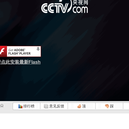
点此安装最新Flash
排行榜
意见反馈
顶
踩