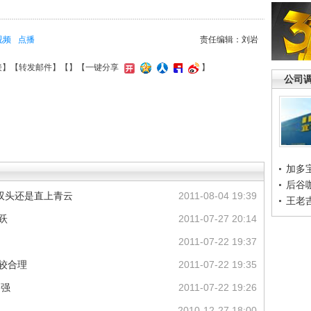
视频
点播
责任编辑：刘岩
接
】【
转发邮件
】【
】
【一键分享
】
公司
加多
后谷
双头还是直上青云
2011-08-04 19:39
王老
跃
2011-07-27 20:14
2011-07-22 19:37
较合理
2011-07-22 19:35
走强
2011-07-22 19:26
2010-12-27 18:00