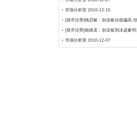
市场分析室 2010-12-15
[就市论势]钱启敏：创业板估值偏高 
[就市论势]杨德龙：创业板泡沫迹象明
市场分析室 2010-12-07