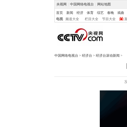
央视网
|
中国网络电视台
|
网站地图
首页
新闻
经济
体育
综艺
春晚
戏曲
电视
频道大全
栏目大全
节目大全
中国网络电视台
>
经济台
>
经济台滚动新闻
>
发