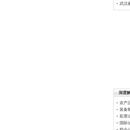
武汉
深度
农产
装备
彩票
国际
奶企