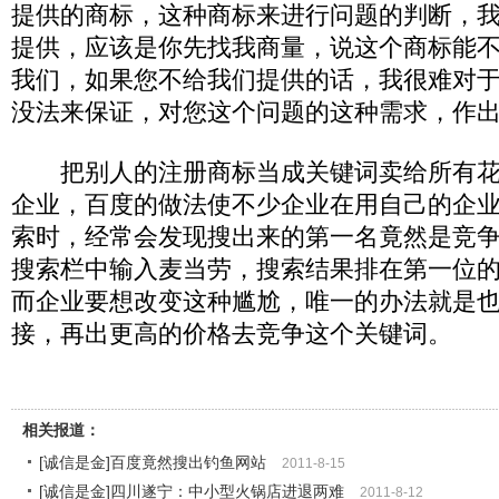
提供的商标，这种商标来进行问题的判断，
提供，应该是你先找我商量，说这个商标能
我们，如果您不给我们提供的话，我很难对
没法来保证，对您这个问题的这种需求，作
把别人的注册商标当成关键词卖给所有花
企业，百度的做法使不少企业在用自己的企
索时，经常会发现搜出来的第一名竟然是竞
搜索栏中输入麦当劳，搜索结果排在第一位
而企业要想改变这种尴尬，唯一的办法就是
接，再出更高的价格去竞争这个关键词。
相关报道：
[诚信是金]百度竟然搜出钓鱼网站
2011-8-15
[诚信是金]四川遂宁：中小型火锅店进退两难
2011-8-12