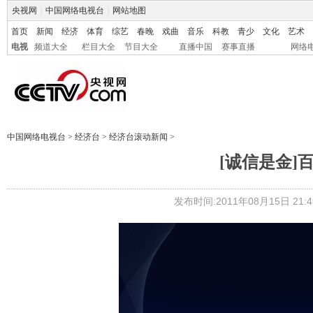
央视网
|
中国网络电视台
|
网站地图
首页
新闻
经济
体育
综艺
春晚
戏曲
音乐
科教
青少
文化
艺术
电视
频道大全
栏目大全
节目大全
直播中国
赛事直播
网络
中国网络电视台
>
经济台
>
经济台滚动新闻
>
[诚信是金]
发布时间:2011年08月15日 21:4