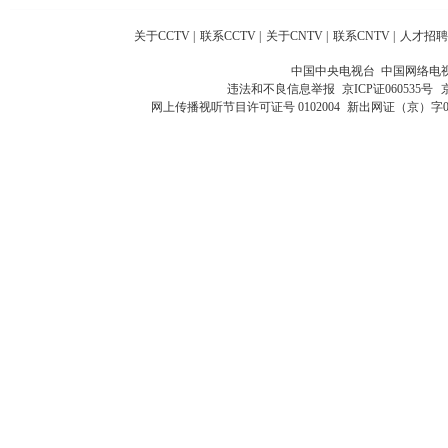
关于CCTV
|
联系CCTV
|
关于CNTV
|
联系CNTV
|
人才招聘
中国中央电视台 中国网络电
违法和不良信息举报
京ICP证060535号
网上传播视听节目许可证号 0102004
新出网证（京）字0