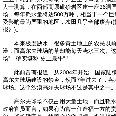
人士测算，在西部高原砒砂岩区建一座36洞
场，每年耗水量将达500万吨，相当于一个巨
受影响最为严重的地区，农田几乎全部废弃(据
报》)。
本来极度缺水，很多黄土地上的农民以前
澡，而高尔夫球场的草却能每天浇水三次。这
场”，确实堪称“史上最牛”！
此前曾有报道，从2004年开始，国家陆续
高尔夫球场建设的禁令，然而7年过去了，各地
球场。这个沙漠高尔夫球场不过是其中之一
高尔夫球场不仅占用大量土地，而且耗水
政府官员而言，如果有为官一任造福一方的