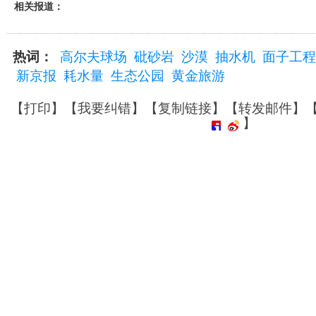
相关报道：
热词：
高尔夫球场
砒砂岩
沙漠
抽水机
面子工程
新京报
耗水量
生态公园
黄金旅游
【
打印
】【
我要纠错
】【
复制链接
】【
转发邮件
】
】