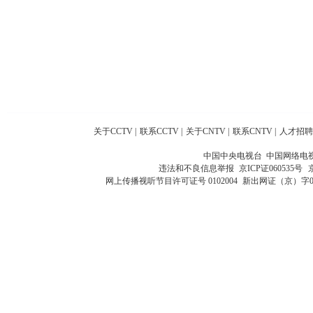
关于CCTV
|
联系CCTV
|
关于CNTV
|
联系CNTV
|
人才招聘
中国中央电视台 中国网络电
违法和不良信息举报
京ICP证060535号
网上传播视听节目许可证号 0102004
新出网证（京）字0