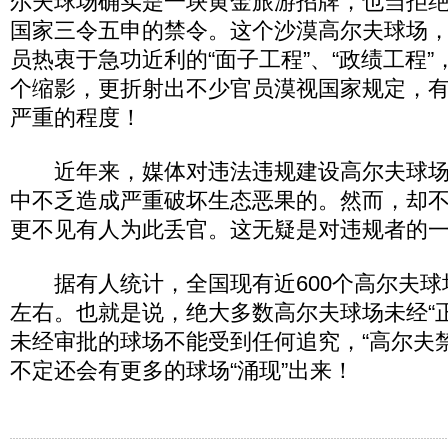
尔夫球场确实是一块黄金旅游招牌，也当拒
国家三令五申的禁令。这个沙漠高尔夫球场
员热衷于急功近利的“面子工程”、“政绩工程
个缩影，更折射出不少官员漠视国家规定，
严重的程度！
近年来，媒体对违法违规建设高尔夫球场
中不乏造成严重破坏生态恶果的。然而，却
更不见有人为此丢官。这无疑是对违规者的
据有人统计，全国现有近600个高尔夫球场
左右。也就是说，绝大多数高尔夫球场未经“
未经审批的球场不能受到任何追究，“高尔夫
不定还会有更多的球场“涌现”出来！