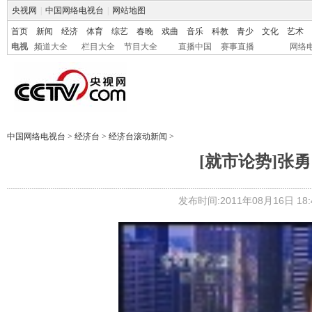
央视网
|
中国网络电视台
|
网站地图
首页
新闻
经济
体育
综艺
春晚
戏曲
音乐
科教
青少
文化
艺术
电视
频道大全
栏目大全
节目大全
直播中国
赛事直播
网络
中国网络电视台
>
经济台
>
经济台滚动新闻
>
[就市论势]张
发布时间:2011年08月16日 18:4