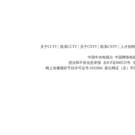
关于CCTV
|
联系CCTV
|
关于CNTV
|
联系CNTV
|
人才招聘
中国中央电视台 中国网络电
违法和不良信息举报
京ICP证060535号
网上传播视听节目许可证号 0102004
新出网证（京）字0