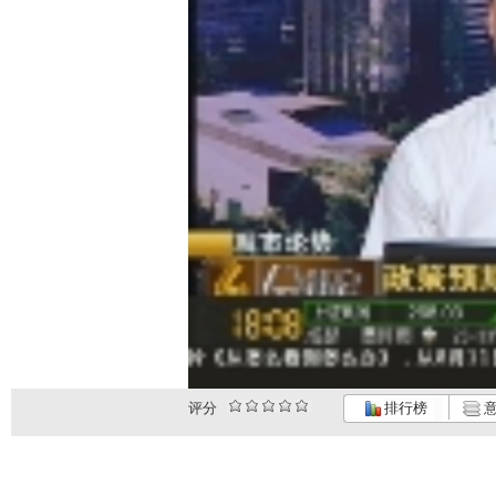
评分
排行榜
意