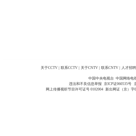
关于CCTV
|
联系CCTV
|
关于CNTV
|
联系CNTV
|
人才招聘
中国中央电视台 中国网络电
违法和不良信息举报
京ICP证060535号
网上传播视听节目许可证号 0102004
新出网证（京）字0