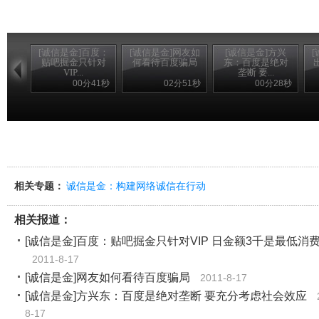
[诚信是金]百度：
[诚信是金]网友如
[诚信是金]方兴
贴吧掘金只针对
何看待百度骗局
东：百度是绝对
VIP...
垄断 要...
00分41秒
02分51秒
00分28秒
相关专题：
诚信是金：构建网络诚信在行动
相关报道：
[诚信是金]百度：贴吧掘金只针对VIP 日金额3千是最低消
2011-8-17
[诚信是金]网友如何看待百度骗局
2011-8-17
[诚信是金]方兴东：百度是绝对垄断 要充分考虑社会效应
8-17