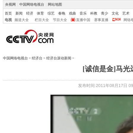
央视网
|
中国网络电视台
|
网站地图
首页
新闻
经济
体育
综艺
春晚
戏曲
音乐
科教
青少
文化
艺术
电视
频道大全
栏目大全
节目大全
直播中国
赛事直播
网络
中国网络电视台
>
经济台
>
经济台滚动新闻
>
[诚信是金]马
发布时间:2011年08月17日 09: