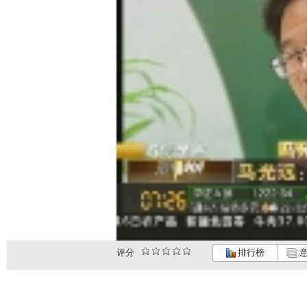
评分
排行榜
意