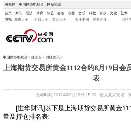
央视网
|
中国网络电视台
|
网站地图
首页
新闻
经济
体育
综艺
春晚
戏曲
音乐
科教
青少
文化
艺术
电视
频道大全
栏目大全
节目大全
直播中国
赛事直播
网络
中国网络电视台
>
经济台
>
财经资讯
>
上海期货交易所黄金1112合约8月19日
表
发布时间:2011年08月19日 15:20 |
进入复兴论坛
|
[世华财讯]以下是上海期货交易所黄金111
量及持仓排名表: