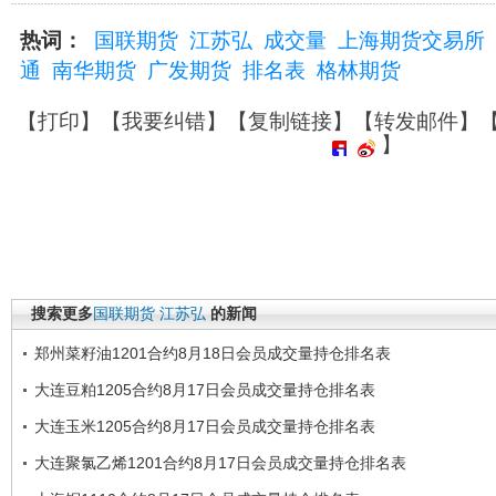
热词：
国联期货
江苏弘
成交量
上海期货交易所
通
南华期货
广发期货
排名表
格林期货
【
打印
】【
我要纠错
】【
复制链接
】【
转发邮件
】
】
搜索更多
国联期货
江苏弘
的新闻
郑州菜籽油1201合约8月18日会员成交量持仓排名表
大连豆粕1205合约8月17日会员成交量持仓排名表
大连玉米1205合约8月17日会员成交量持仓排名表
大连聚氯乙烯1201合约8月17日会员成交量持仓排名表