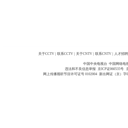
关于CCTV
|
联系CCTV
|
关于CNTV
|
联系CNTV
|
人才招聘
中国中央电视台 中国网络电
违法和不良信息举报
京ICP证060535号
网上传播视听节目许可证号 0102004
新出网证（京）字0