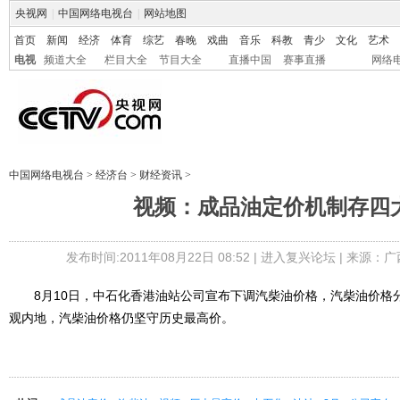
央视网
|
中国网络电视台
|
网站地图
首页
新闻
经济
体育
综艺
春晚
戏曲
音乐
科教
青少
文化
艺术
电视
频道大全
栏目大全
节目大全
直播中国
赛事直播
网络
中国网络电视台
>
经济台
>
财经资讯
>
视频：成品油定价机制存四
发布时间:2011年08月22日 08:52 |
进入复兴论坛
| 来源：
8月10日，中石化香港油站公司宣布下调汽柴油价格，汽柴油价格分别下
观内地，汽柴油价格仍坚守历史最高价。