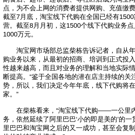
点，为不会上网的消费者提供网购、充值缴
截至7月底，淘宝线下代购在全国已经有150
营。截至8月月初，这1500个线下代购业务
1000万元。
淘宝网市场部总监柴栋告诉记者，自从年
购业务以来，从最初的招商、培训到正式投
性越来越高，而且对业务的理解和当地实际
断提高。“鉴于全国各地的潜在店主持续的关
势，所以，我们决定今年年底，线下代购将在
家。”
在柴栋看来，“淘宝线下代购——一公里
务，依然延续了阿里巴巴‘小的即是美的’的
里巴巴和淘宝网之后的又一成功，甚至会复制