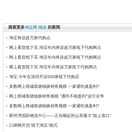
搜索更多
淘宝网
铺设
的新闻
淘宝将设超万家代购点
网上看货线下买 淘宝年内将设超万家线下代购网点
网上看货线下买 淘宝年内将设超万家线下代购网点
网上看货线下买 淘宝年内将设万家线下代购网点
淘宝:今年在深圳开设500家线下代购店
多数网上商城靠烧钱换销售规模 一家通吃难盈利?
网上商城靠烧钱换销售规模 “通吃不能盈利”说引论争
多数网上商城靠烧钱换销售规模 一家通吃难盈利?
胶州湾国际物流中心――正在崛起的山东最大“陆上港口”
口碑网开启“线下淘宝”模式