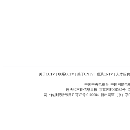
关于CCTV
|
联系CCTV
|
关于CNTV
|
联系CNTV
|
人才招聘
中国中央电视台 中国网络电
违法和不良信息举报
京ICP证060535号
网上传播视听节目许可证号 0102004
新出网证（京）字0