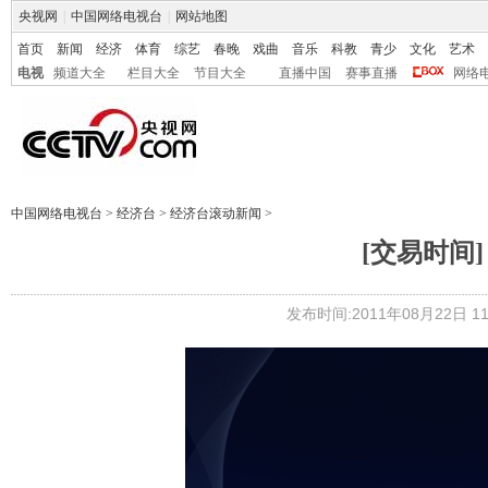
央视网
|
中国网络电视台
|
网站地图
首页
新闻
经济
体育
综艺
春晚
戏曲
音乐
科教
青少
文化
艺术
电视
频道大全
栏目大全
节目大全
直播中国
赛事直播
网络
中国网络电视台
>
经济台
>
经济台滚动新闻
>
[交易时间] 
发布时间:2011年08月22日 11: