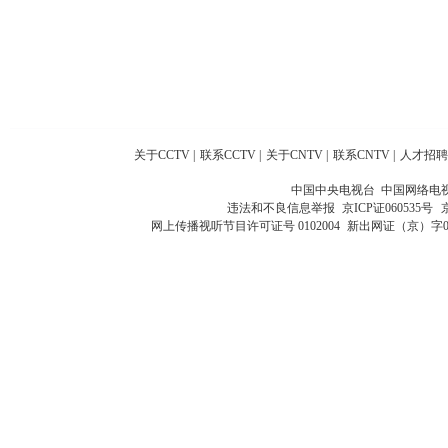
关于CCTV
|
联系CCTV
|
关于CNTV
|
联系CNTV
|
人才招聘
中国中央电视台 中国网络电
违法和不良信息举报
京ICP证060535号
网上传播视听节目许可证号 0102004
新出网证（京）字0