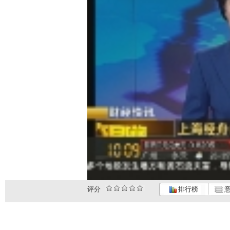
评分
排行榜
意