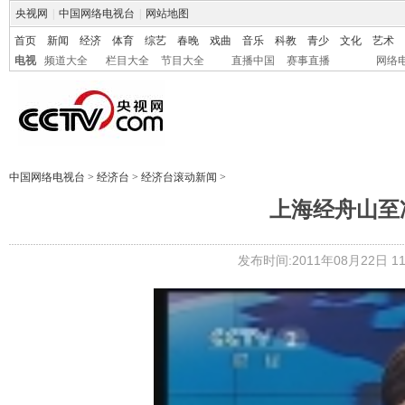
央视网
|
中国网络电视台
|
网站地图
首页
新闻
经济
体育
综艺
春晚
戏曲
音乐
科教
青少
文化
艺术
电视
频道大全
栏目大全
节目大全
直播中国
赛事直播
网络
中国网络电视台
>
经济台
>
经济台滚动新闻
>
上海经舟山至
发布时间:2011年08月22日 11: