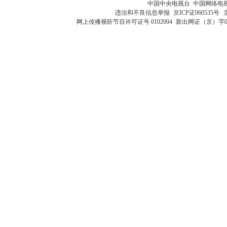
中国中央电视台 中国网络电
违法和不良信息举报
京ICP证060535号
网上传播视听节目许可证号 0102004
新出网证（京）字0