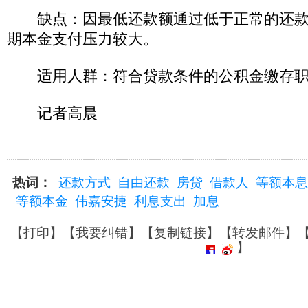
缺点：因最低还款额通过低于正常的还款
期本金支付压力较大。
适用人群：符合贷款条件的公积金缴存职
记者高晨
热词：
还款方式
自由还款
房贷
借款人
等额本息
等额本金
伟嘉安捷
利息支出
加息
【
打印
】【
我要纠错
】【
复制链接
】【
转发邮件
】
】