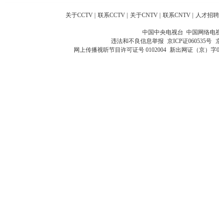
关于CCTV
|
联系CCTV
|
关于CNTV
|
联系CNTV
|
人才招聘
中国中央电视台 中国网络电
违法和不良信息举报
京ICP证060535号
网上传播视听节目许可证号 0102004
新出网证（京）字0