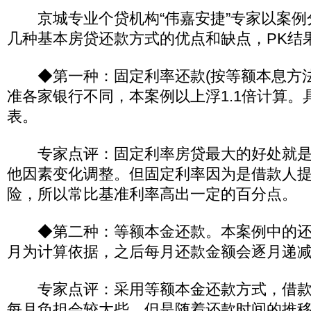
京城专业个贷机构“伟嘉安捷”专家以案例
几种基本房贷还款方式的优点和缺点，PK结
◆第一种：固定利率还款(按等额本息方法
准各家银行不同，本案例以上浮1.1倍计算。
表。
专家点评：固定利率房贷最大的好处就是
他因素变化调整。但固定利率因为是借款人
险，所以常比基准利率高出一定的百分点。
◆第二种：等额本金还款。本案例中的还
月为计算依据，之后每月还款金额会逐月递
专家点评：采用等额本金还款方式，借款
每月负担会较大些。但是随着还款时间的推