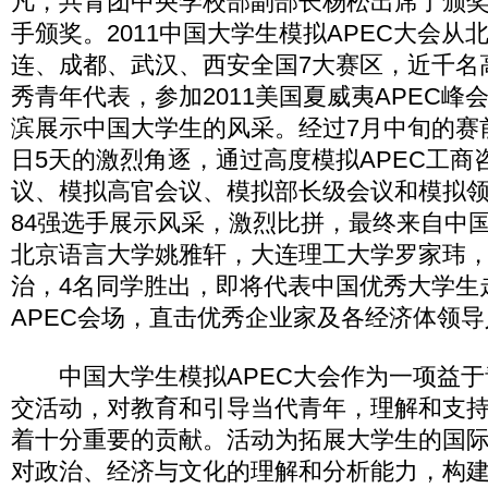
凡，共青团中央学校部副部长杨松出席了颁
手颁奖。2011中国大学生模拟APEC大会从
连、成都、武汉、西安全国7大赛区，近千名
秀青年代表，参加2011美国夏威夷APEC峰
滨展示中国大学生的风采。经过7月中旬的赛前培
日5天的激烈角逐，通过高度模拟APEC工商咨
议、模拟高官会议、模拟部长级会议和模拟
84强选手展示风采，激烈比拼，最终来自中
北京语言大学姚雅轩，大连理工大学罗家玮
治，4名同学胜出，即将代表中国优秀大学生走
APEC会场，直击优秀企业家及各经济体领
中国大学生模拟APEC大会作为一项益于
交活动，对教育和引导当代青年，理解和支
着十分重要的贡献。活动为拓展大学生的国
对政治、经济与文化的理解和分析能力，构