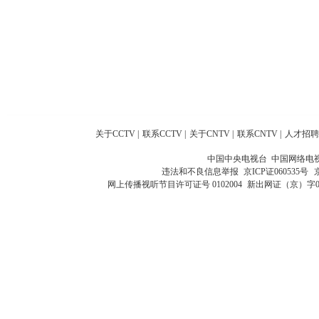
关于CCTV
|
联系CCTV
|
关于CNTV
|
联系CNTV
|
人才招聘
中国中央电视台 中国网络电
违法和不良信息举报
京ICP证060535号
网上传播视听节目许可证号 0102004
新出网证（京）字0