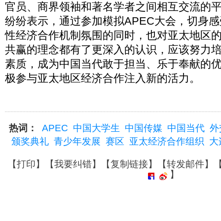
官员、商界领袖和著名学者之间相互交流的
纷纷表示，通过参加模拟APEC大会，切身感
性经济合作机制氛围的同时，也对亚太地区
共赢的理念都有了更深入的认识，应该努力
素质，成为中国当代敢于担当、乐于奉献的
极参与亚太地区经济合作注入新的活力。
热词：
APEC
中国大学生
中国传媒
中国当代
外
颁奖典礼
青少年发展
赛区
亚太经济合作组织
大
【
打印
】【
我要纠错
】【
复制链接
】【
转发邮件
】
】