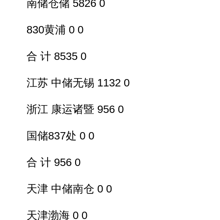
南储仓储 5826 0
830黄浦 0 0
合 计 8535 0
江苏 中储无锡 1132 0
浙江 康运诸暨 956 0
国储837处 0 0
合 计 956 0
天津 中储南仓 0 0
天津渤海 0 0