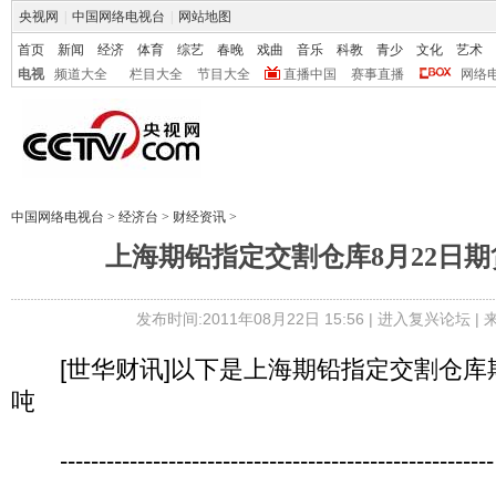
央视网
|
中国网络电视台
|
网站地图
首页
新闻
经济
体育
综艺
春晚
戏曲
音乐
科教
青少
文化
艺术
电视
频道大全
栏目大全
节目大全
直播中国
赛事直播
网络
中国网络电视台
>
经济台
>
财经资讯
>
上海期铅指定交割仓库8月22日
发布时间:2011年08月22日 15:56 |
进入复兴论坛
|
[世华财讯]以下是上海期铅指定交割仓库期
吨
--------------------------------------------------------