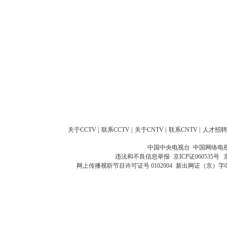
关于CCTV
|
联系CCTV
|
关于CNTV
|
联系CNTV
|
人才招聘
中国中央电视台 中国网络电
违法和不良信息举报
京ICP证060535号
网上传播视听节目许可证号 0102004
新出网证（京）字0