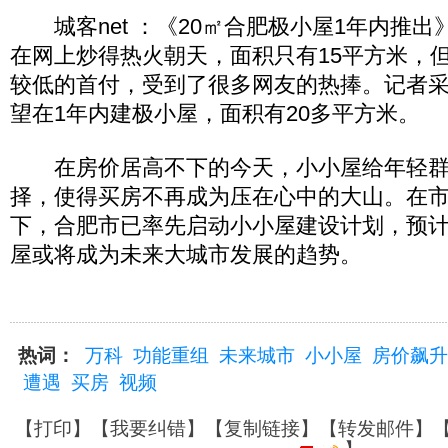
城客net ：《20㎡合肥极小屋1年内推出
在网上炒得热火朝天，面积只有15平方米，但
较低的首付，受到了很多网友的热捧。记者
望在1年内建极小屋，面积有20多平方米。
在房价居高不下的今天，小小屋给年轻群
择，使得买房不再成为压在心中的大山。在
下，合肥市已率先启动小小屋建设计划，预
屋或将成为未来大城市发展的趋势。
热词：
万科
功能重组
未来城市
小小屋
房价飙升
遭遇
买房
视频
【
打印
】【
我要纠错
】【
复制链接
】【
转发邮件
】