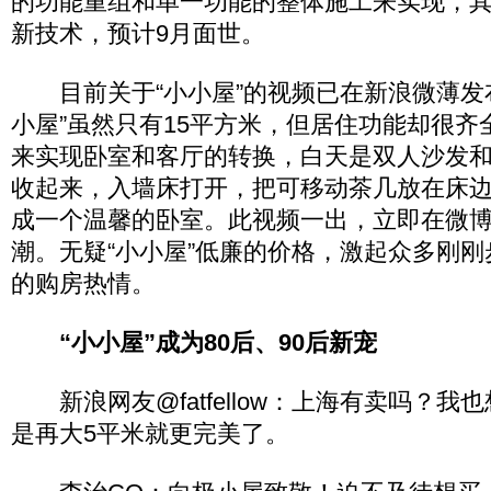
的功能重组和单一功能的整体施工来实现，
新技术，预计9月面世。
目前关于“小小屋”的视频已在新浪微薄发
小屋”虽然只有15平方米，但居住功能却很齐
来实现卧室和客厅的转换，白天是双人沙发
收起来，入墙床打开，把可移动茶几放在床
成一个温馨的卧室。此视频一出，立即在微
潮。无疑“小小屋”低廉的价格，激起众多刚
的购房热情。
“小小屋”成为80后、90后新宠
新浪网友@fatfellow：上海有卖吗？我
是再大5平米就更完美了。