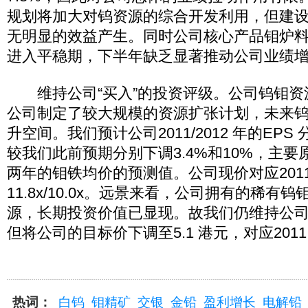
规划将加大对钨资源的综合开发利用，但建
无明显的效益产生。同时公司核心产品钼炉
进入平稳期，下半年缺乏显著推动公司业绩
维持公司“买入”的投资评级。公司钨钼资
公司制定了较大规模的资源扩张计划，未来
升空间。我们预计公司2011/2012 年的EPS 分别
较我们此前预期分别下调3.4%和10%，主
两年的钼铁均价的预测值。公司现价对应2011/20
11.8x/10.0x。远景来看，公司拥有的稀有
源，长期投资价值已显现。故我们仍维持公司
但将公司的目标价下调至5.1 港元，对应2011 
热词：
白钨
钼精矿
交银
金铅
盈利增长
电解铅