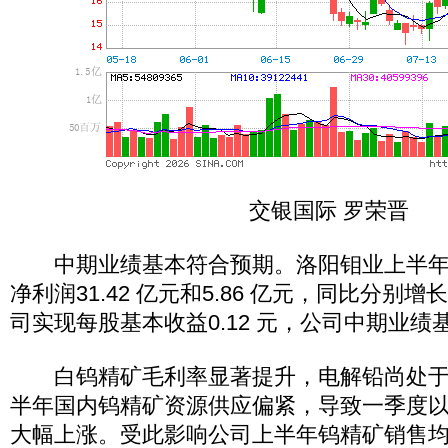
交银国际 罗荣晋
中期业绩基本符合预期。洛阳钼业上半年
净利润31.42 亿元和5.86 亿元，同比分别增长5
司实现每股基本收益0.12 元，公司中期业绩
白钨精矿毛利率显著提升，电解铅尚处于
半年国内钨精矿资源供应偏紧，导致一季度
大幅上涨。受此影响公司上半年钨精矿销售均