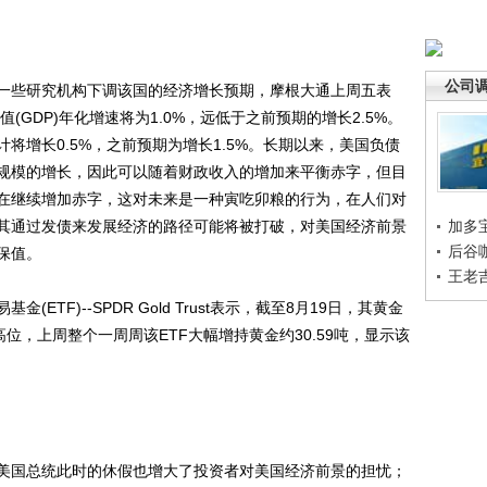
公司
些研究机构下调该国的经济增长预期，摩根大通上周五表
(GDP)年化增速将为1.0%，远低于之前预期的增长2.5%。
将增长0.5%，之前预期为增长1.5%。长期以来，美国负债
规模的增长，因此可以随着财政收入的增加来平衡赤字，但目
在继续增加赤字，这对未来是一种寅吃卯粮的行为，在人们对
其通过发债来发展经济的路径可能将被打破，对美国经济前景
加多
后谷
保值。
王老
F)--SPDR Gold Trust表示，截至8月19日，其黄金
吨的高位，上周整个一周周该ETF大幅增持黄金约30.59吨，显示该
国总统此时的休假也增大了投资者对美国经济前景的担忧；