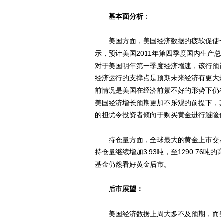
基本面分析：
美国方面，美国经济数据的疲软促使一
示，预计美国2011年第四季度国内生产总值
对于美国明年第一季度经济增速，该行预计
经济运行的支撑点是预期未来经济有更大
前情况是美国在经济前景不好的形势下仍
美国经济增长预期更加不乐观的前提下，
的担忧令投资者倾向于购买黄金进行避险
持仓量方面，全球最大的黄金上市交易基金(ET
持仓量继续增加3.93吨，至1290.76
基金仍然看好黄金后市。
后市展望：
美国经济数据上周大多不及预期，而美