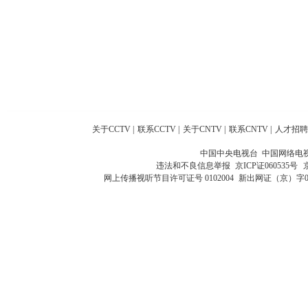
关于CCTV
|
联系CCTV
|
关于CNTV
|
联系CNTV
|
人才招聘
中国中央电视台 中国网络电
违法和不良信息举报
京ICP证060535号
网上传播视听节目许可证号 0102004
新出网证（京）字0