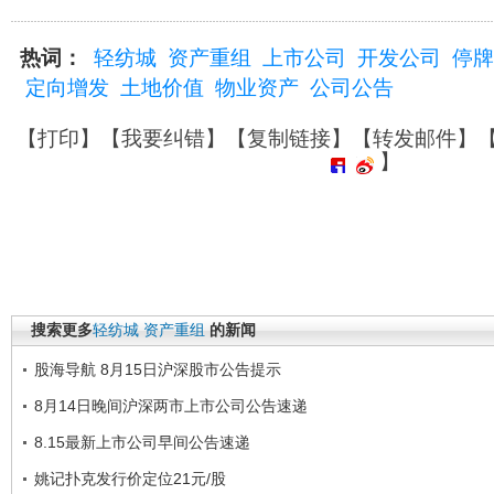
热词：
轻纺城
资产重组
上市公司
开发公司
停牌
定向增发
土地价值
物业资产
公司公告
【
打印
】【
我要纠错
】【
复制链接
】【
转发邮件
】
】
搜索更多
轻纺城
资产重组
的新闻
股海导航 8月15日沪深股市公告提示
8月14日晚间沪深两市上市公司公告速递
8.15最新上市公司早间公告速递
姚记扑克发行价定位21元/股