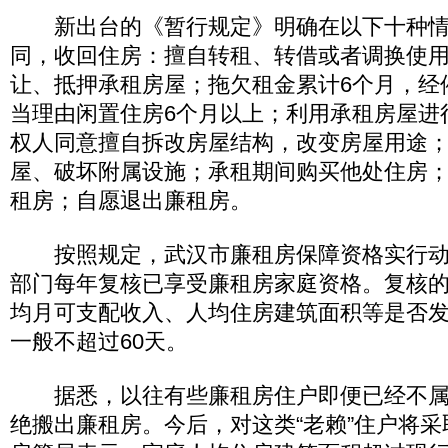
新出台的《暂行规定》明确在以下十种情
同，收回住房：擅自转租、转借或者调换使
让、抵押承租房屋；拖欠租金累计6个月，经
当理由闲置住房6个月以上；利用承租房屋进
权人同意擅自拆改房屋结构，改变房屋用途
屋、破坏附属设施；承租期间购买他处住房
租房；自愿退出廉租房。
按照规定，武汉市廉租房保障资格实行动
部门每年复核已享受廉租房家庭资格。复核
均月可支配收入、人均住房建筑面积等是否
一般不超过60天。
据悉，以往有些廉租房住户即便已经不属
绝搬出廉租房。今后，对这类“老赖”住户将