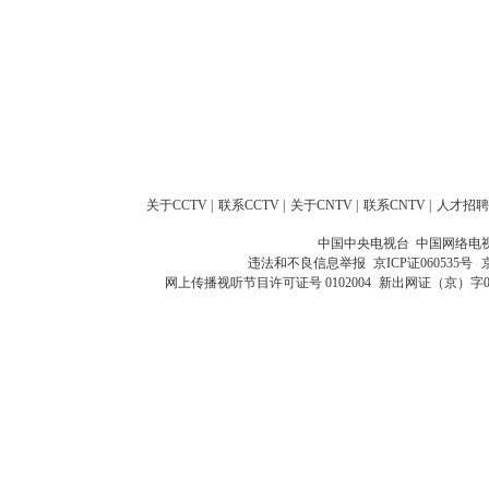
关于CCTV
|
联系CCTV
|
关于CNTV
|
联系CNTV
|
人才招聘
中国中央电视台 中国网络电
违法和不良信息举报
京ICP证060535号
网上传播视听节目许可证号 0102004
新出网证（京）字0