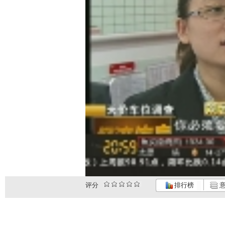
评分
排行榜
意