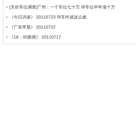
[天价车位调查]广州：一个车位七十万 停车位半年涨十万
《今日访谈》 20110723 停车咋就这么难
《广东早晨》 20110722
《18：00新闻》 20110717