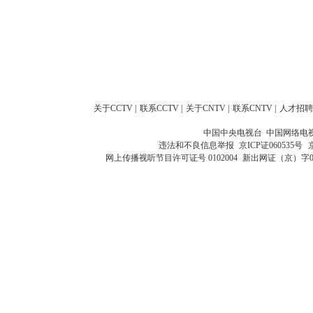
关于CCTV
|
联系CCTV
|
关于CNTV
|
联系CNTV
|
人才招聘
中国中央电视台 中国网络电
违法和不良信息举报
京ICP证060535号
网上传播视听节目许可证号 0102004
新出网证（京）字0