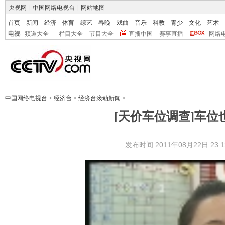
央视网
|
中国网络电视台
|
网站地图
首页
新闻
经济
体育
综艺
春晚
戏曲
音乐
科教
青少
文化
艺术
电视
频道大全
栏目大全
节目大全
直播中国
赛事直播
网络
中国网络电视台
>
经济台
>
经济台滚动新闻
>
[天价车位调查]车位
发布时间:2011年08月22日 23:1