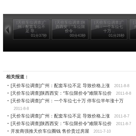
[天价车位调查]广
[天价车位调查]陕
[天价车位调查]广
州：配套车位不
西西安：“车位限
州：一个车位七
足 导...
价令...
十万 ...
01分37秒
00分43秒
01分26秒
相关报道：
[天价车位调查]广州：配套车位不足 导致价格上涨
2011-8-8
[天价车位调查]陕西西安：“车位限价令”难限车位价
2011-8-8
[天价车位调查]广州：一个车位七十万 停车位半年涨十万
2011-8-8
[天价车位调查]广州：配套车位不足 导致价格上涨
2011-8-7
[天价车位调查]陕西西安：“车位限价令”难限车位价
2011-8-7
开发商强推天价车位圈钱 售价贵过房屋
2011-7-10