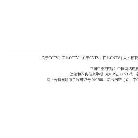
关于CCTV
|
联系CCTV
|
关于CNTV
|
联系CNTV
|
人才招聘
中国中央电视台 中国网络电
违法和不良信息举报
京ICP证060535号
网上传播视听节目许可证号 0102004
新出网证（京）字0