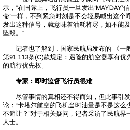
示，“在国际上，飞行员一旦发出‘MAYDAY’
命’一样，不到紧急时刻是不会轻易喊出这个
发出这种信号，就意味着油耗将尽，如不能
坠毁。”
记者也了解到，国家民航局发布的 《一般
第91.113条(C)款规定：遇险的航空器享有
的航行优先权。
专家：即时监督飞行员很难
尽管事情的真相还不得而知，但此事引发
论：“卡塔尔航空的飞机当时油量是不是这么少
不避让？”对于相关疑问，记者采访了民航界
人士。