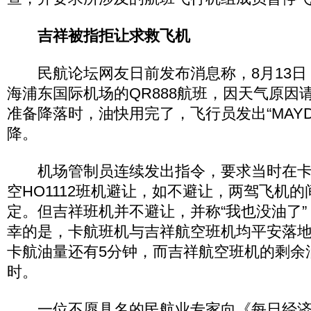
吉祥被指拒让求救飞机
民航论坛网友日前发布消息称，8月13日
海浦东国际机场的QR888航班，因天气原因
准备降落时，油快用完了，飞行员发出“MAYD
降。
机场管制员连续发出指令，要求当时在卡
空HO1112班机避让，如不避让，两驾飞机
定。但吉祥班机并不避让，并称“我也没油了”
幸的是，卡航班机与吉祥航空班机均平安落
卡航油量还有5分钟，而吉祥航空班机的剩余
时。
一位不愿具名的民航业专家向《每日经济