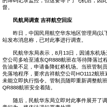
的译码记录监控，但这要等下了飞机后，因
督。
民航局调查 吉祥航空回应
昨日，中国民用航空华东地区管理局(以下
站发布消息称，已对此事进行调查。
民航华东局表示，8月13日，因浦东机场
空公司多哈至浦东QR888航班在等待降落过
告油量不足，申请备降虹桥机场。当班管制
先落地程序，要求吉祥航空公司HO1112航
未能立即执行指令。管制员随即重新调整航
QR888航班安全着陆。
随后，民航华东局立即对此事件展开了调