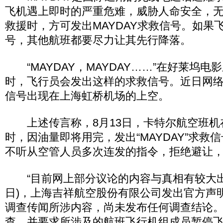
飞机遇上即时的严重危难，威胁人命安全，
救援时，方可发出MAYDAY求救信号。如果
号，其他航班都要尽力让其先行降落。
“MAYDAY，MAYDAY……”在好莱坞电
时，飞行员会发出这样的求救信号。近日网
信号出现在上海虹桥机场的上空。
上述传言称，8月13日，卡特尔航空班机
时，因油量即将用完，发出“MAYDAY”求救
不听从空管人员多次连发的指令，拒绝避让
“目前网上部分议论的内容与真相有较大出入
日)，上海吉祥航空股份有限公司发出官方声
调查传闻所涉内容，尚未发布任何调查结论
查，并要求所涉及的航班飞行机组成员暂停