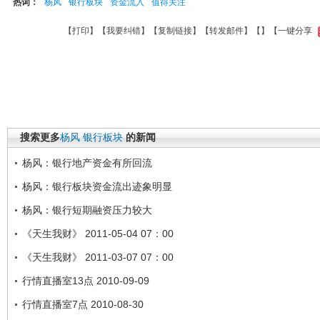
热词：
杨风
银行板块
资金流入
值得关注
【
打印
】【
我要纠错
】【
复制链接
】【
转发邮件
】【
】
【一键分享
搜索更多
杨风
银行板块
的新闻
杨风：银行地产资金有所回流
杨风：银行板块资金流出迹象明显
杨风：银行短期融资压力较大
《天生我财》 2011-05-04 07：00
《天生我财》 2011-03-07 07：00
行情直播室13点 2010-09-09
行情直播室7点 2010-08-30