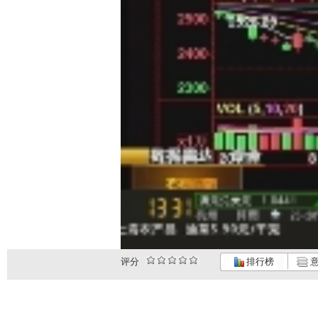
评分
排行榜
意