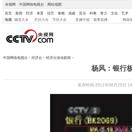
央视网
|
中国网络电视台
|
网站地图
首页
新闻
经济
体育
综艺
春晚
戏曲
音乐
科教
青少
文化
艺术
电视
频道大全
栏目大全
节目大全
直播中国
赛事直播
网络
中国网络电视台
>
经济台
>
经济台滚动新闻
>
杨风：银行
发布时间:2011年08月25日 14: