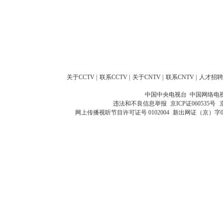
关于CCTV
|
联系CCTV
|
关于CNTV
|
联系CNTV
|
人才招聘
中国中央电视台 中国网络电
违法和不良信息举报
京ICP证060535号
网上传播视听节目许可证号 0102004
新出网证（京）字0