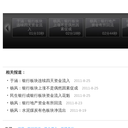
于涵：银行板块
杨风：银行板块
杨风：银行地产
连续四天资金流
上涨不是偶然因
资金有所回流
入
素促成
01分33秒
02分18秒
02分44秒
相关报道：
于涵：银行板块连续四天资金流入
2011-8-25
杨风：银行板块上涨不是偶然因素促成
2011-8-25
民生银行成银行板块资金流入花魁
2011-8-25
杨风：银行地产资金有所回流
2011-8-23
杨风：水泥煤炭有色板块净流出
2011-8-19