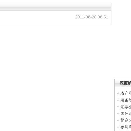
2011-08-28 08:51
深度
农产
装备
彩票
国际
奶企
参与