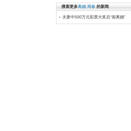
搜索更多
离婚
周春
的新闻
夫妻中500万元彩票大奖后“闹离婚”