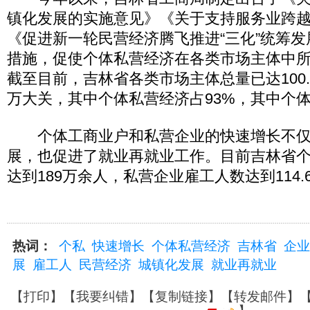
镇化发展的实施意见》《关于支持服务业跨
《促进新一轮民营经济腾飞推进“三化”统筹
措施，促使个体私营经济在各类市场主体中
截至目前，吉林省各类市场主体总量已达100
万大关，其中个体私营经济占93%，其中个体
个体工商业户和私营企业的快速增长不仅
展，也促进了就业再就业工作。目前吉林省
达到189万余人，私营企业雇工人数达到114.
热词：
个私
快速增长
个体私营经济
吉林省
企业
展
雇工人
民营经济
城镇化发展
就业再就业
【
打印
】【
我要纠错
】【
复制链接
】【
转发邮件
】