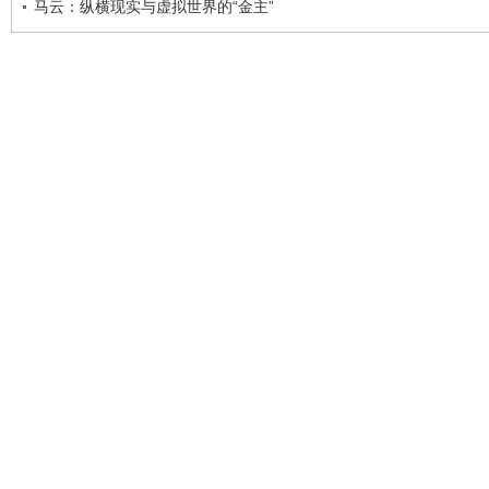
马云：纵横现实与虚拟世界的“金主”