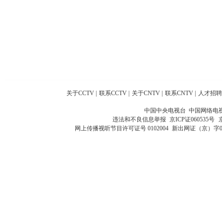
关于CCTV
|
联系CCTV
|
关于CNTV
|
联系CNTV
|
人才招聘
中国中央电视台 中国网络电
违法和不良信息举报
京ICP证060535号
网上传播视听节目许可证号 0102004
新出网证（京）字0