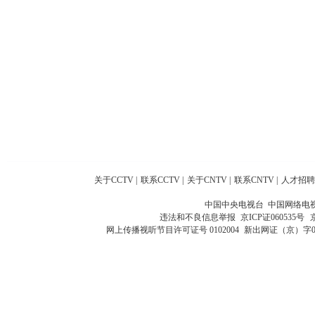
关于CCTV
|
联系CCTV
|
关于CNTV
|
联系CNTV
|
人才招聘
中国中央电视台 中国网络电
违法和不良信息举报
京ICP证060535号
网上传播视听节目许可证号 0102004
新出网证（京）字0