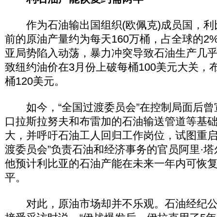
作为石油输出国组织(欧佩克)成员国，利
前的原油产量约为每天160万桶，占全球的2
亚局势陷入动荡，暴力冲突导致石油生产几
致纽约油价在3月份上破每桶100美元大关，
桶120美元。
如今，“全国过渡委员会”在控制局面后曾
口拉斯拉努夫和布雷加的石油输送管道等基
大，并呼吁石油工人回归工作岗位，试图重启
渡委员会”负责石油和经济事务的官员阿里·
他预计利比亚的石油产能在未来一年内可恢复
平。
对此，原油市场却并不乐观。石油经纪公