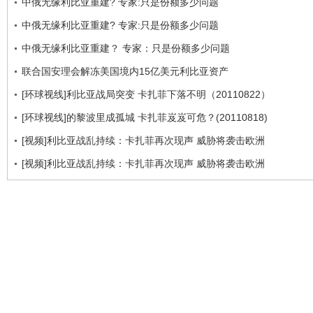
中俄无缘利比亚重建? 专家:只是份额多少问题
中俄无缘利比亚重建? 专家:只是份额多少问题
中俄无缘利比亚重建？ 专家：只是份额多少问题
联合国安理会解冻美国境内15亿美元利比亚资产
[环球视线]利比亚战局突变 卡扎菲下落不明（20110822）
[环球视线]的黎波里成孤城 卡扎菲岌岌可危？(20110818)
[视频]利比亚战乱持续：卡扎菲再次现声 威胁将袭击欧洲
[视频]利比亚战乱持续：卡扎菲再次现声 威胁将袭击欧洲