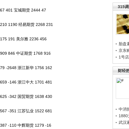
315
 401 宝城期货 2444 47
0 1190 经易期货 2268 231
5 191 美尔雅 2236 456
胎盘
京东
9 846 中证期货 1768 916
1号
 -2648 浙江新华 1756 162
财经
9 -146 浙江中大 1701 481
5 -342 国贸期货 1638 430
中消
7 -351 江苏弘业 1522 681
188
武汉
7 -110 中辉期货 1279 -16