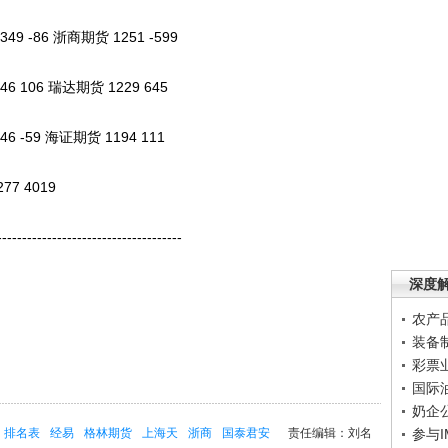
9 -86 浙商期货 1251 -599
 106 瑞达期货 1229 645
 -59 海证期货 1194 111
77 4019
-----------------------------------
深度
农产
装备
彩票
国际
奶企
排名表
经易
格林期货
上海天
浙商
国泰君安
责任编辑：刘名
参与