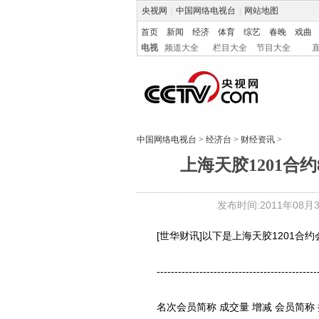
央视网
|
中国网络电视台
|
网站地图
首页
新闻
经济
体育
综艺
春晚
戏曲
电视
频道大全
栏目大全
节目大全
中国网络电视台
>
经济台
>
财经资讯
>
上海天胶1201合
发布时间:2011年08月30
[世华财讯]以下是上海天胶1201合约
-----------------------------------------------
名次会员简称 成交量 增减 会员简称 持