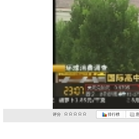
评分
排行榜
意