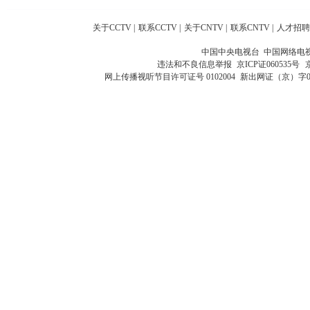
关于CCTV
|
联系CCTV
|
关于CNTV
|
联系CNTV
|
人才招聘
中国中央电视台 中国网络电
违法和不良信息举报
京ICP证060535号
网上传播视听节目许可证号 0102004
新出网证（京）字0