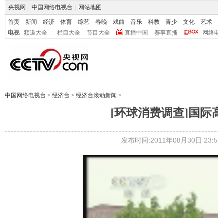
央视网
|
中国网络电视台
|
网站地图
首页
新闻
经济
体育
综艺
春晚
戏曲
音乐
科教
青少
文化
艺术
电视
频道大全
栏目大全
节目大全
直播中国
赛事直播
网络
中国网络电视台
>
经济台
>
经济台滚动新闻
>
[环球消费调查]国际
发布时间:2011年08月30日 23:5