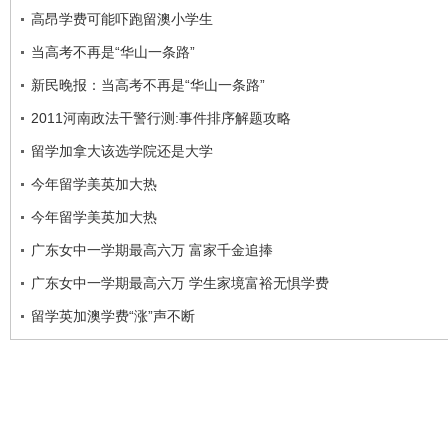
高昂学费可能吓跑留澳小学生
当高考不再是“华山一条路”
新民晚报：当高考不再是“华山一条路”
2011河南政法干警行测:事件排序解题攻略
留学加拿大该选学院还是大学
今年留学美英加大热
今年留学美英加大热
广东女中一学期最高六万 富家千金追捧
广东女中一学期最高六万 学生家境富裕无惧学费
留学英加澳学费“涨”声不断