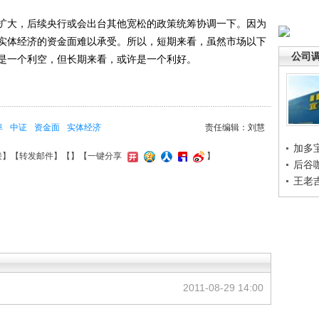
大，后续央行或会出台其他宽松的政策统筹协调一下。因为
实体经济的资金面难以承受。所以，短期来看，虽然市场以下
公司
是一个利空，但长期来看，或许是一个利好。
率
中证
资金面
实体经济
责任编辑：刘慧
加多
接
】【
转发邮件
】【
】
【一键分享
】
后谷
王老
2011-08-29 14:00