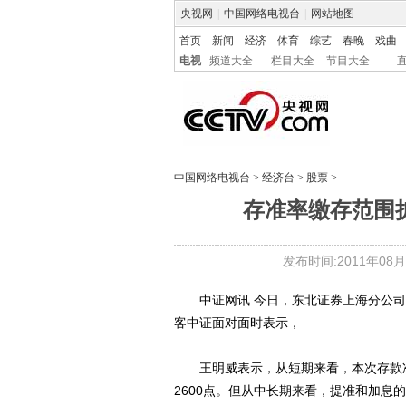
央视网
|
中国网络电视台
|
网站地图
首页
新闻
经济
体育
综艺
春晚
戏曲
电视
频道大全
栏目大全
节目大全
中国网络电视台
>
经济台
>
股票
>
存准率缴存范围
发布时间:2011年08月31
中证网讯 今日，东北证券上海分公司
客中证面对面时表示，
王明威表示，从短期来看，本次存款准
2600点。但从中长期来看，提准和加息