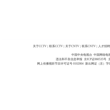
关于CCTV
|
联系CCTV
|
关于CNTV
|
联系CNTV
|
人才招聘
中国中央电视台 中国网络电
违法和不良信息举报
京ICP证060535号
网上传播视听节目许可证号 0102004
新出网证（京）字0