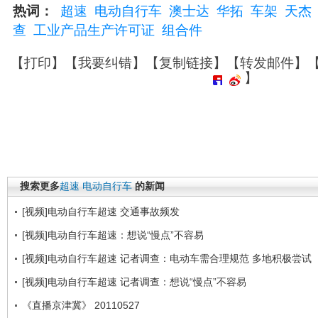
热词：
超速
电动自行车
澳士达
华拓
车架
天杰
查
工业产品生产许可证
组合件
【
打印
】【
我要纠错
】【
复制链接
】【
转发邮件
】
】
搜索更多
超速
电动自行车
的新闻
[视频]电动自行车超速 交通事故频发
[视频]电动自行车超速：想说“慢点”不容易
[视频]电动自行车超速 记者调查：电动车需合理规范 多地积极尝试
[视频]电动自行车超速 记者调查：想说“慢点”不容易
《直播京津冀》 20110527