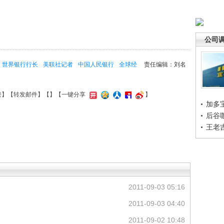
公司
世界银行行长
美联社记者
中国人民银行
全球经
责任编辑：刘名
接
】【
转发邮件
】【
】
【一键分享
】
加多
后谷
王老
2011-09-03 05:16
2011-09-03 04:40
2011-09-02 10:48