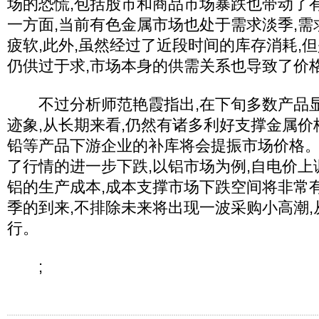
场的恐慌,包括股市和商品市场暴跌也带动了
一方面,当前有色金属市场也处于需求淡季,
疲软,此外,虽然经过了近段时间的库存消耗,
仍供过于求,市场本身的供需关系也导致了价
不过分析师范艳霞指出,在下旬多数产品显
迹象,从长期来看,仍然有诸多利好支撑金属价
铅等产品下游企业的补库将会提振市场价格
了行情的进一步下跌,以铝市场为例,自电价上
铝的生产成本,成本支撑市场下跌空间将非常有
季的到来,不排除未来将出现一波采购小高潮
行。
;