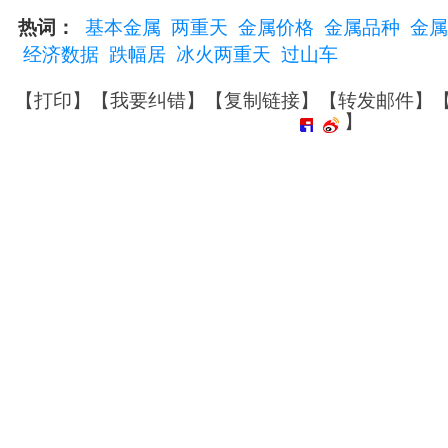
热词：
基本金属
两重天
金属价格
金属品种
金属
经济数据
跌幅居
冰火两重天
过山车
【
打印
】【
我要纠错
】【
复制链接
】【
转发邮件
】
】