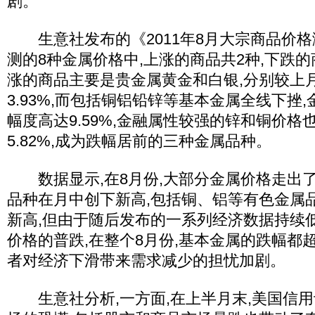
剧。
生意社发布的《2011年8月大宗商品价格
测的8种金属价格中,上涨的商品共2种,下跌的
涨的商品主要是贵金属黄金和白银,分别较上月涨
3.93%,而包括铜铝铅锌等基本金属全线下挫
幅度高达9.59%,金融属性较强的锌和铜价格也
5.82%,成为跌幅居前的三种金属品种。
数据显示,在8月份,大部分金属价格走出了“
品种在月中创下新高,包括铜、铝等有色金属
新高,但由于随后发布的一系列经济数据持续
价格的普跌,在整个8月份,基本金属的跌幅都超
者对经济下滑带来需求减少的担忧加剧。
生意社分析,一方面,在上半月末,美国信用