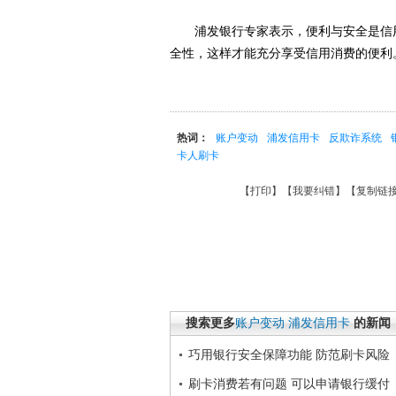
浦发银行专家表示，便利与安全是信用
全性，这样才能充分享受信用消费的便利
热词：
账户变动
浦发信用卡
反欺诈系统
卡人刷卡
【
打印
】【
我要纠错
】【
复制链
搜索更多
账户变动
浦发信用卡
的新闻
巧用银行安全保障功能 防范刷卡风险
刷卡消费若有问题 可以申请银行缓付