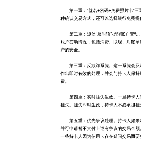
第一重：“签名+密码+免费照片卡”三
种确认交易方式，还可以选择银行免费提
第二重：短信“及时语”提醒账户变动
账户变动情况，包括消费、取现、对账单
户的安全。
第三重：反欺诈系统。这一系统会及时
作出即时有效的处理，并会与持卡人保持
费。
第四重：实时挂失生效。一旦持卡人发
挂失。挂失即时生效，持卡人不必承担挂
第五重：优先争议处理。持卡人如果对
并可申请暂不支付上述有争议的交易金额
一些持卡人因为信用卡存在疑问交易而要