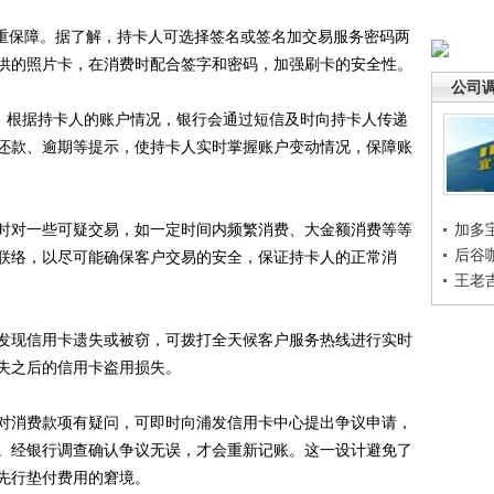
重保障。据了解，持卡人可选择签名或签名加交易服务密码两
供的照片卡，在消费时配合签字和密码，加强刷卡的安全性。
公司
。根据持卡人的账户情况，银行会通过短信及时向持卡人传递
还款、逾期等提示，使持卡人实时掌握账户变动情况，保障账
对一些可疑交易，如一定时间内频繁消费、大金额消费等等
加多
后谷
联络，以尽可能确保客户交易的安全，保证持卡人的正常消
王老
现信用卡遗失或被窃，可拨打全天候客户服务热线进行实时
失之后的信用卡盗用损失。
消费款项有疑问，可即时向浦发信用卡中心提出争议申请，
。经银行调查确认争议无误，才会重新记账。这一设计避免了
先行垫付费用的窘境。