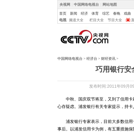
央视网
|
中国网络电视台
|
网站地图
首页
新闻
经济
体育
综艺
春晚
戏曲
电视
频道大全
栏目大全
节目大全
中国网络电视台
>
经济台
>
财经资讯
>
巧用银行安
发布时间:2011年09月09日
中秋、国庆双节将至，又到了信用卡刷
心存疑虑。浦发银行有关专家提示，持卡
浦发银行专家表示，目前大多数信用卡
事后。以浦发信用卡为例，有五重措施保