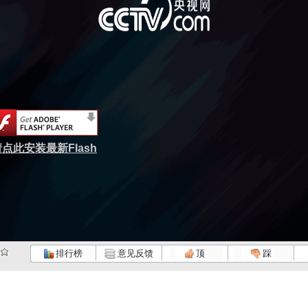
点此安装最新Flash
排行榜
意见反馈
顶
踩