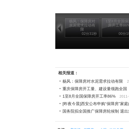
杨风：保障房对
1至8月全国保
水泥需求拉动有
房开工率86
限
02分31秒
00分1
相关报道：
杨风：保障房对水泥需求拉动有限
2
重庆保障房开工量、建设量领跑全国
1至8月全国保障房开工率86%
2011-
[昨夜今晨]西安公布申购“保障房”家
国务院拟全国推广保障房轮候制 退出