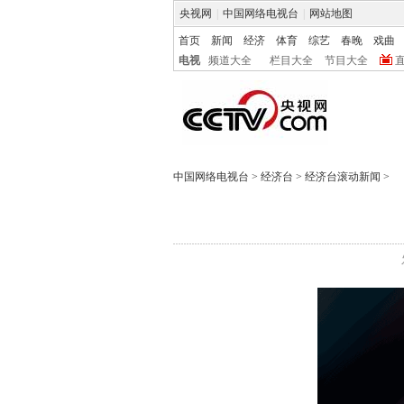
央视网
|
中国网络电视台
|
网站地图
首页
新闻
经济
体育
综艺
春晚
戏曲
电视
频道大全
栏目大全
节目大全
中国网络电视台
>
经济台
>
经济台滚动新闻
>