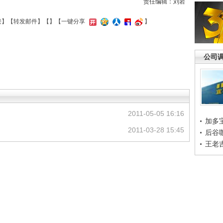
责任编辑：刘岩
接
】【
转发邮件
】【
】
【一键分享
】
公司
2011-05-05 16:16
加多
2011-03-28 15:45
后谷
王老