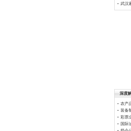
武汉
深度
农产
装备
彩票
国际
奶企