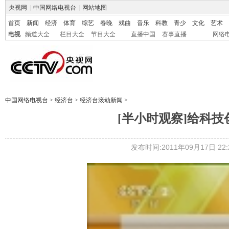
央视网
|
中国网络电视台
|
网站地图
首页
新闻
经济
体育
综艺
春晚
戏曲
音乐
科教
青少
文化
艺术
电视
频道大全
栏目大全
节目大全
直播中国
赛事直播
网络
中国网络电视台
>
经济台
>
经济台滚动新闻
>
[半小时观察]给科技创
发布时间:2011年09月17日 22:2