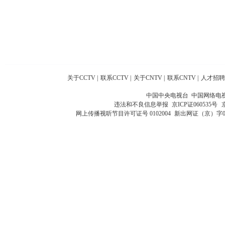
关于CCTV
|
联系CCTV
|
关于CNTV
|
联系CNTV
|
人才招聘
中国中央电视台 中国网络电
违法和不良信息举报
京ICP证060535号
网上传播视听节目许可证号 0102004
新出网证（京）字0