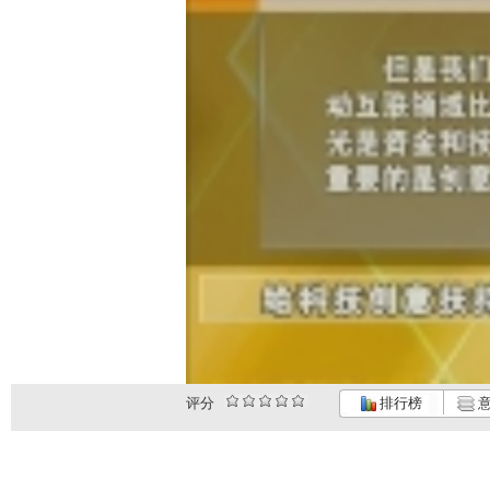
评分
排行榜
意