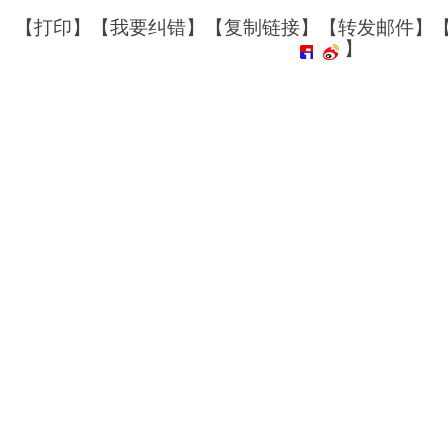
【
打印
】【
我要纠错
】【
复制链接
】【
转发邮件
】
】