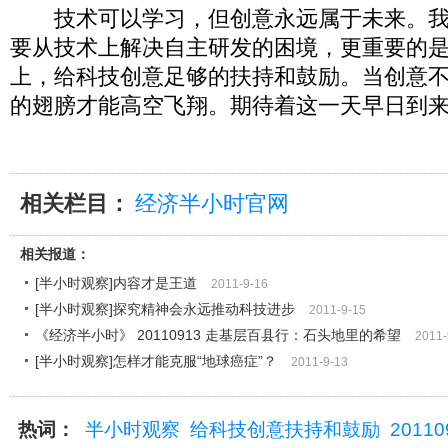
技术可以学习，但创意永远属于未来。我
要从技术上解决自主研发的困境，更重要的
上，给科技创意足够的扶持和鼓励。当创意
的翅膀才能高空飞翔。期待着这一天早日到
相关栏目：
经济半小时官网
相关报道：
[半小时观察]内容才是王道
2011-9-16
[半小时观察]探究精神会永远推动科技进步
2011-9-15
《经济半小时》 20110913 走基层百县行：石头地里的希望
2011-
[半小时观察]怎样才能克服“地球癌症”？
2011-9-13
热词：
半小时观察
给科技创意扶持和鼓励
20110