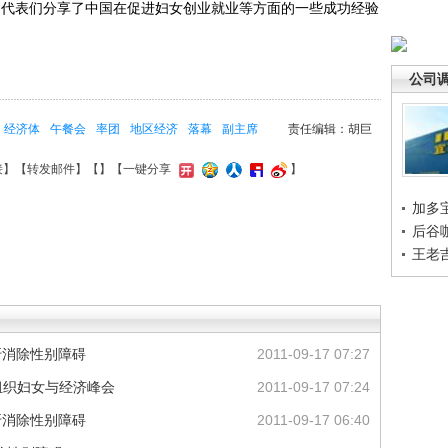
和代表们分享了中国在促进妇女创业就业等方面的一些成功经验
公司
经济体
午餐会
率团
地区经济
落幕
副主席
责任编辑：胡巨
接
】【
转发邮件
】【
】
【一键分享
】
加多
后谷
王老
吁消除性别障碍
2011-09-17 07:27
组织妇女与经济峰会
2011-09-17 07:24
吁消除性别障碍
2011-09-17 06:40