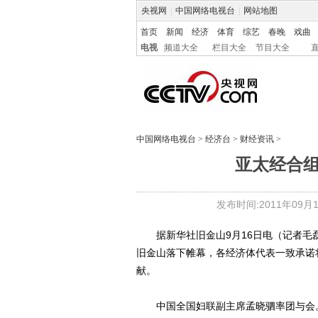
央视网
|
中国网络电视台
|
网站地图
首页
新闻
经济
体育
综艺
春晚
戏曲
电视
频道大全
栏目大全
节目大全
中国网络电视台
>
经济台
>
财经资讯
>
亚太经合
发布时间:2011年09月18
据新华社旧金山9月16日电（记者毛磊
旧金山落下帷幕，各经济体代表一致承诺
献。
中国全国妇联副主席孟晓驷率团与会。