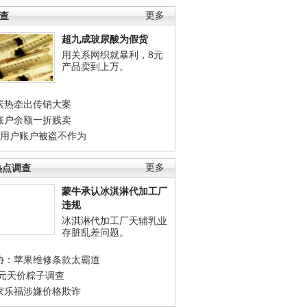
调查
更多
超九成玻尿酸为假货
用关系网织就暴利，8元
产品卖到上万。
素热牵出传销大案
账户余额一折贱卖
店用户账户被盗不作为
热点调查
更多
蒙牛承认冰淇淋代加工厂
违规
冰淇淋代加工厂天辅乳业
存脏乱差问题。
协：苹果维修条款太霸道
0元天价粽子调查
家乐福涉嫌价格欺诈