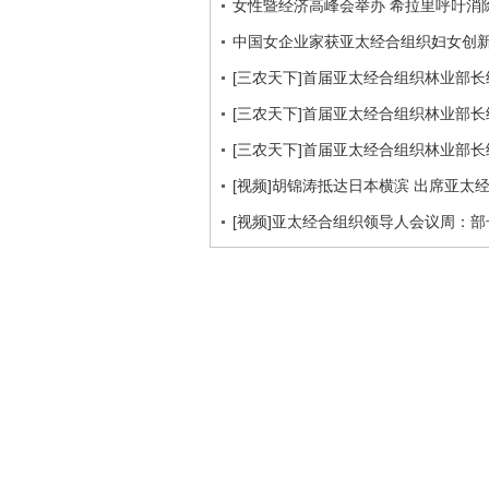
女性暨经济高峰会举办 希拉里呼吁消
中国女企业家获亚太经合组织妇女创
[三农天下]首届亚太经合组织林业部长级会
[三农天下]首届亚太经合组织林业部长级会
[三农天下]首届亚太经合组织林业部长级会
[视频]胡锦涛抵达日本横滨 出席亚
[视频]亚太经合组织领导人会议周：部