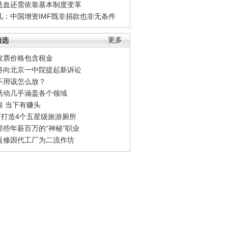
造血还需依靠基本制度变革
凡：中国增资IMF既非捐款也非无条件
精选
更多
发票价格包含税金
将向北京一中院提起新诉讼
不用该怎么放？
活动几乎涵盖各个领域
银 当下有赚头
0万打造4个五星级旅游厕所
那些年薪百万的“神秘”职业
返修因代工厂为二流作坊