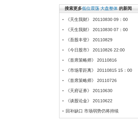
搜索更多
低位震荡
大盘整体
的新闻
《天生我财》 20110830 09：00
《天生我财》 20110830 07：00
《吾股丰登》 20110829
《今日股市》 20110826 22:00
《首席策略师》 20110816
《市场零距离》 20110815 15：00
《首席策略师》 20110726
《天府证券》 20110630
《谈股论金》 20110622
回补缺口 市场弱势仍将持续