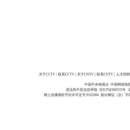
关于CCTV
|
联系CCTV
|
关于CNTV
|
联系CNTV
|
人才招聘
中国中央电视台 中国网络电
违法和不良信息举报
京ICP证060535号
网上传播视听节目许可证号 0102004
新出网证（京）字0