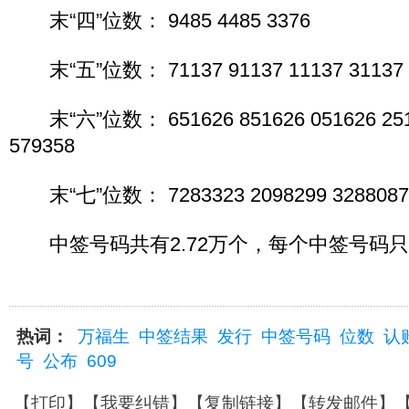
末“四”位数： 9485 4485 3376
末“五”位数： 71137 91137 11137 31137 
末“六”位数： 651626 851626 051626 2516
579358
末“七”位数： 7283323 2098299 3288087
中签号码共有2.72万个，每个中签号码只能
热词：
万福生
中签结果
发行
中签号码
位数
认
号
公布
609
【
打印
】【
我要纠错
】【
复制链接
】【
转发邮件
】