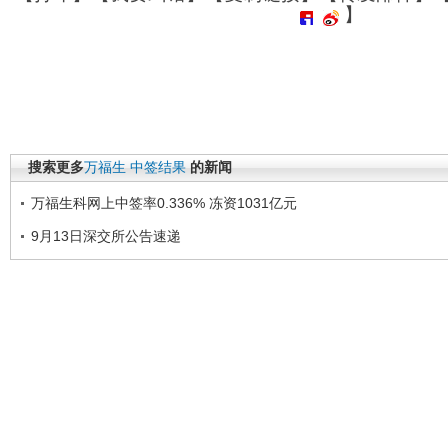
】
搜索更多
万福生
中签结果
的新闻
万福生科网上中签率0.336% 冻资1031亿元
9月13日深交所公告速递