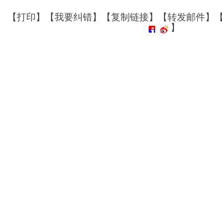
【
打印
】【
我要纠错
】【
复制链接
】【
转发邮件
】
】