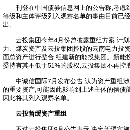
刊登在中国债券信息网上的公告称,考虑到
等级和主体评级列入观察名单的事由目前已经
出。
云投集团今年4月份曾披露重组方案,计划
力、煤炭资产及云投集团控股的云南电力投资
面总资产进行整合,组建新的能投集团。新能
委持有其不低于51%的股权,云投集团不再控
中诚信国际7月发布公告,认为资产重组涉
的重要资产,可能因此影响到上述主体的偿债
因此将其列入观察名单。
云投暂缓资产重组
不过云投集团9月公告表示,决定暂缓实施