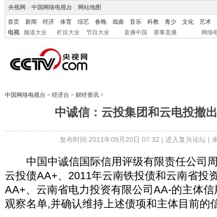
央视网
|
中国网络电视台
|
网站地图
首页
新闻
经济
体育
综艺
春晚
戏曲
音乐
科教
青少
文化
艺术
电视
频道大全
栏目大全
节目大全
直播中国
赛事直播
网络
中国网络电视台
>
经济台
>
财经资讯
>
中诚信：云投集团和云电投撤
发布时间:2011年09月20日 07:32 |
进入复兴论坛
|
中国中诚信国际信用评级有限责任公司周一公
云投债AA+、2011年云南铁投债和云南省
AA+、云南省电力投资有限公司AA-的主体
观察名单,并确认维持上述债项和主体目前的