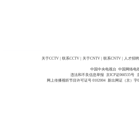
关于CCTV
|
联系CCTV
|
关于CNTV
|
联系CNTV
|
人才招聘
中国中央电视台 中国网络电
违法和不良信息举报
京ICP证060535号
网上传播视听节目许可证号 0102004
新出网证（京）字0