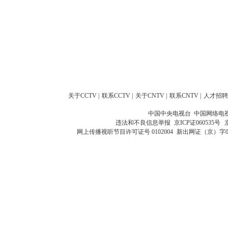
关于CCTV
|
联系CCTV
|
关于CNTV
|
联系CNTV
|
人才招聘
中国中央电视台 中国网络电
违法和不良信息举报
京ICP证060535号
网上传播视听节目许可证号 0102004
新出网证（京）字0