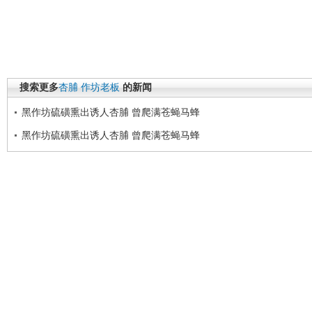
搜索更多
杏脯
作坊老板
的新闻
黑作坊硫磺熏出诱人杏脯 曾爬满苍蝇马蜂
黑作坊硫磺熏出诱人杏脯 曾爬满苍蝇马蜂