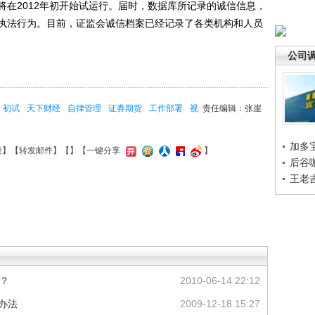
2012年初开始试运行。届时，数据库所记录的诚信信息，
执法行为。目前，证监会诚信档案已经记录了各类机构和人员
公司
初试
天下财经
自律管理
证券期货
工作部署
视
责任编辑：张崖
加多
接
】【
转发邮件
】【
】
【一键分享
】
后谷
王老
”？
2010-06-14 22:12
办法
2009-12-18 15:27