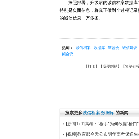
按照部署，升级后的诚信档案数据库将在
特别是负面信息，将真正做到全过程记录
的诚信信息一万多条。
热词：
诚信档案
数据库
证监会
诚信建设
频会议
【
打印
】【
我要纠错
】【
复制链
搜索更多
诚信档案
数据库
的新闻
[新闻1+1]高考：“枪手”为何敢撞“枪口
[视频]教育部今天公布明年高考保送生