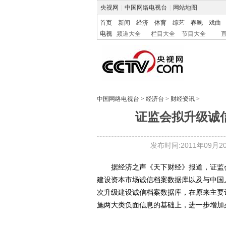
央视网
|
中国网络电视台
|
网站地图
首页
新闻
经济
体育
综艺
春晚
戏曲
电视
频道大全
栏目大全
节目大全
中国网络电视台
>
经济台
>
财经资讯
>
证监会拟升级诚信
发布时间:2011年09月20日
据经济之声《天下财经》报道，证监会
建设资本市场诚信档案数据库以及与中国
次升级建设诚信档案数据库，在原来主要
施两大类负面信息的基础上，进一步增加