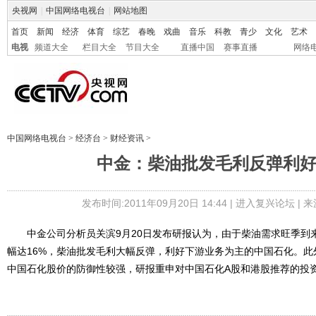
央视网
|
中国网络电视台
|
网站地图
首页
新闻
经济
体育
综艺
春晚
戏曲
音乐
科教
青少
文化
艺术
电视
频道大全
栏目大全
节目大全
直播中国
赛事直播
网络
中国网络电视台
>
经济台
>
财经资讯
>
中金：柴油批发毛利反弹利
发布时间:2011年09月20日 14:44 |
进入复兴论坛
| 
中金公司分析员关滨9月20日发布研报认为，由于柴油需求旺季到
幅达16%，柴油批发毛利大幅反弹，利好下游业务为主的中国石化。
中国石化股价的防御性较强，研报重申对中国石化A股和港股推荐的投