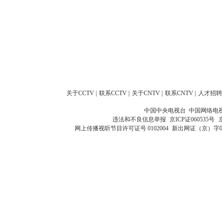
关于CCTV
|
联系CCTV
|
关于CNTV
|
联系CNTV
|
人才招聘
中国中央电视台 中国网络电
违法和不良信息举报
京ICP证060535号
网上传播视听节目许可证号 0102004
新出网证（京）字0