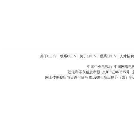
关于CCTV
|
联系CCTV
|
关于CNTV
|
联系CNTV
|
人才招聘
中国中央电视台 中国网络电
违法和不良信息举报
京ICP证060535号
网上传播视听节目许可证号 0102004
新出网证（京）字0