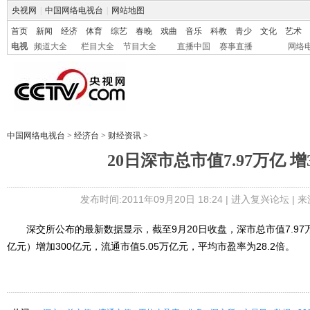
央视网
|
中国网络电视台
|
网站地图
首页
新闻
经济
体育
综艺
春晚
戏曲
音乐
科教
青少
文化
艺术
电视
频道大全
栏目大全
节目大全
直播中国
赛事直播
网络
中国网络电视台
>
经济台
>
财经资讯
>
20日深市总市值7.97万亿 增
发布时间:2011年09月20日 18:24 |
进入复兴论坛
| 
深交所公布的最新数据显示，截至9月20日收盘，深市总市值7.97万
亿元）增加300亿元，流通市值5.05万亿元，平均市盈率为28.2倍。