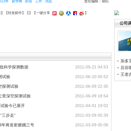
013年
新华网
阶段
工作
消息
责任编辑：胡巨
接
】【
转发邮件
】【
】
【一键分享
】
公司
加多
一批科学探测数据
2011-09-21 04:53
后谷
王老
探测试验
2011-06-10 05:52
深空探测试验
2011-06-09 22:35
万公里深空探测试验
2011-06-09 18:54
展试验今已展开
2011-04-01 19:02
“三步走”
2011-03-09 05:39
13年将发射嫦娥三号
2011-03-09 05:08