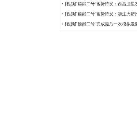
[视频]“嫦娥二号”蓄势待发：西昌卫
[视频]“嫦娥二号”蓄势待发：加注火
[视频]“嫦娥二号“完成最后一次模拟发