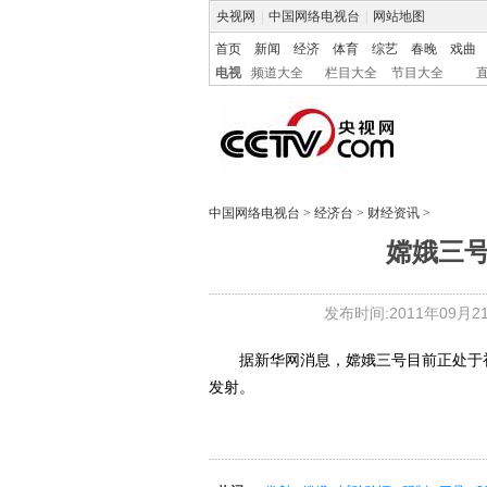
央视网
|
中国网络电视台
|
网站地图
首页
新闻
经济
体育
综艺
春晚
戏曲
电视
频道大全
栏目大全
节目大全
中国网络电视台
>
经济台
>
财经资讯
>
嫦娥三号
发布时间:2011年09月21日
据新华网消息，嫦娥三号目前正处于初样
发射。