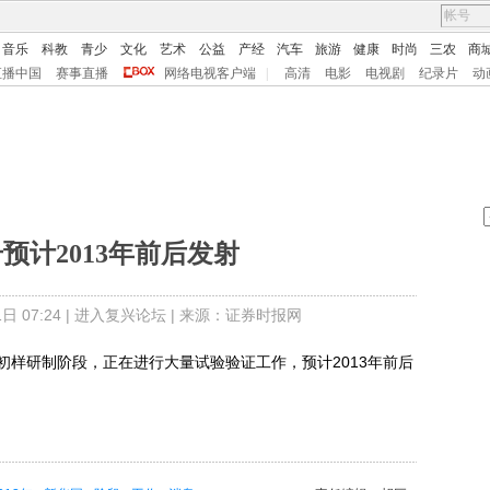
音乐
科教
青少
文化
艺术
公益
产经
汽车
旅游
健康
时尚
三农
商
直播中国
赛事直播
网络电视客户端
|
高清
电影
电视剧
纪录片
动
预计2013年前后发射
 07:24 |
进入复兴论坛
| 来源：证券时报网
研制阶段，正在进行大量试验验证工作，预计2013年前后