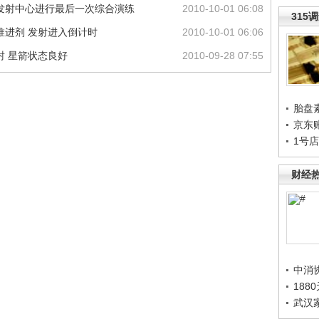
星发射中心进行最后一次综合演练
2010-10-01 06:08
315
箭推进剂 发射进入倒计时
2010-10-01 06:06
射 星箭状态良好
2010-09-28 07:55
胎盘
京东
1号
财经
中消
188
武汉