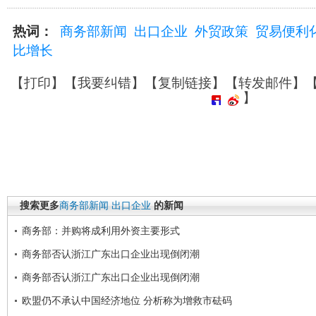
热词：
商务部新闻
出口企业
外贸政策
贸易便利
比增长
【
打印
】【
我要纠错
】【
复制链接
】【
转发邮件
】
】
搜索更多
商务部新闻
出口企业
的新闻
商务部：并购将成利用外资主要形式
商务部否认浙江广东出口企业出现倒闭潮
商务部否认浙江广东出口企业出现倒闭潮
欧盟仍不承认中国经济地位 分析称为增救市砝码