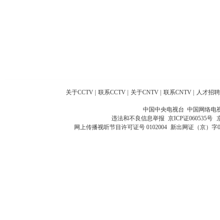
关于CCTV
|
联系CCTV
|
关于CNTV
|
联系CNTV
|
人才招聘
中国中央电视台 中国网络电
违法和不良信息举报
京ICP证060535号
网上传播视听节目许可证号 0102004
新出网证（京）字0