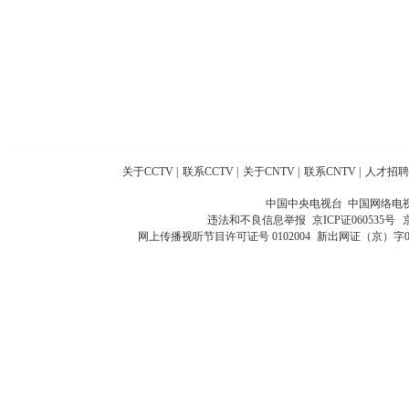
关于CCTV
|
联系CCTV
|
关于CNTV
|
联系CNTV
|
人才招聘
中国中央电视台 中国网络电
违法和不良信息举报
京ICP证060535号
网上传播视听节目许可证号 0102004
新出网证（京）字0