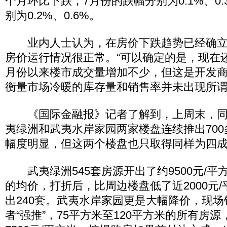
个月环比下跌，7月份的跌幅分别为0.1%、0
别为0.2%、0.6%。
业内人士认为，在房价下跌趋势已经确立
房价运行情况很正常。“可以确定的是，现在
月份以来楼市成交量增加不少，但这是开发
衡量市场冷暖的库存量和销售率并未出现所谓
《国际金融报》记者了解到，上周末，同
夷绿洲和武夷水岸家园两家楼盘连续推出70
幅度明显，但这两个楼盘也只取得同样为四
武夷绿洲545套房源开出了约9500元/平方米
的均价，打折后，比周边楼盘低了近2000元
出240套。武夷水岸家园更是大幅降价，现
者“强推”，75平方米至120平方米的所有房