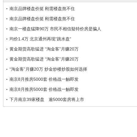
南京品牌楼盘价挺 刚需楼盘熬不住
南京品牌楼盘价挺 刚需楼盘熬不住
南京一楼盘猛降90万 市民不相信疑特价房是骗人
均价1.4万 北京通州再现“跳水盘“
黄金期货高歌猛进 “淘金客”月赚20万
黄金期货高歌猛进 “淘金客”月赚20万
“淘金客”月赚20万 炒金炒楼炒股如何选择
南京8月推房5000套 价格战一触即发
南京8月推房5000套 价格战一触即发
下月南京39家楼盘 逾5000套房将上市