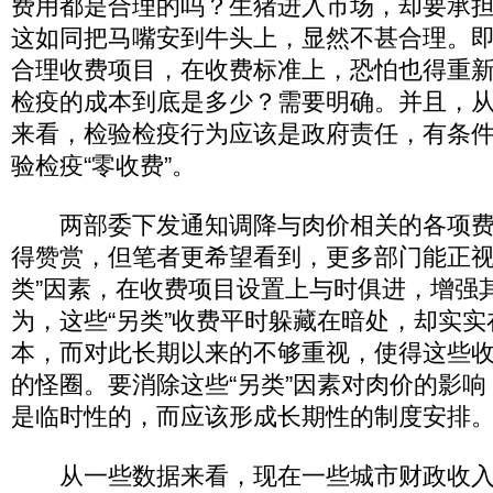
费用都是合理的吗？生猪进入市场，却要承
这如同把马嘴安到牛头上，显然不甚合理。
合理收费项目，在收费标准上，恐怕也得重
检疫的成本到底是多少？需要明确。并且，
来看，检验检疫行为应该是政府责任，有条
验检疫“零收费”。
两部委下发通知调降与肉价相关的各项费
得赞赏，但笔者更希望看到，更多部门能正视
类”因素，在收费项目设置上与时俱进，增强
为，这些“另类”收费平时躲藏在暗处，却实
本，而对此长期以来的不够重视，使得这些
的怪圈。要消除这些“另类”因素对肉价的影
是临时性的，而应该形成长期性的制度安排
从一些数据来看，现在一些城市财政收入