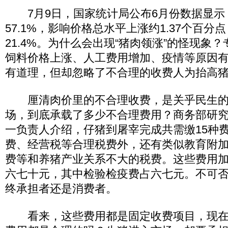
7月9日，国家统计局公布6月份数据显示
57.1%，影响价格总水平上涨约1.37个百分点
21.4%。为什么会出现“猪肉领涨”的怪现象
饲料价格上涨、人工费用增加、疫情等原因
有道理，但却忽略了不合理的收费人为抬高
厘清肉价里的不合理收费，是关乎民生的
场，到底承载了多少不合理费用？商务部研
一负责人介绍，仔猪到屠宰完成共需缴15种
费、经营税等合理税费外，还有类似教育附
费等和养猪产业关系不大的税费。这些费用加
六七十元，其中检验检疫费占六七元。不可
终承担者还是消费者。
看来，这些费用都是固定收费项目，现在