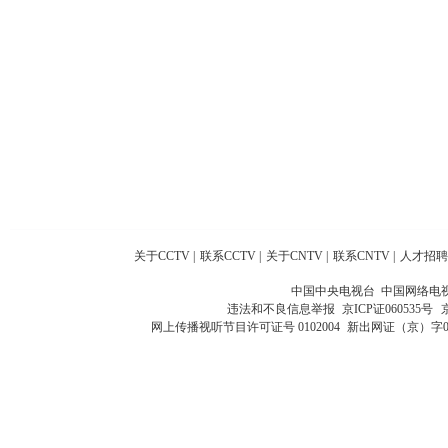
关于CCTV
|
联系CCTV
|
关于CNTV
|
联系CNTV
|
人才招聘
中国中央电视台 中国网络电
违法和不良信息举报
京ICP证060535号
网上传播视听节目许可证号 0102004
新出网证（京）字0