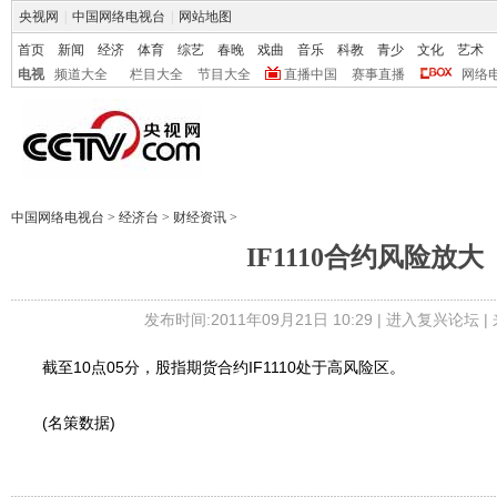
央视网
|
中国网络电视台
|
网站地图
首页
新闻
经济
体育
综艺
春晚
戏曲
音乐
科教
青少
文化
艺术
电视
频道大全
栏目大全
节目大全
直播中国
赛事直播
网络
中国网络电视台
>
经济台
>
财经资讯
>
IF1110合约风险放大
发布时间:2011年09月21日 10:29 |
进入复兴论坛
|
截至10点05分，股指期货合约IF1110处于高风险区。
(名策数据)