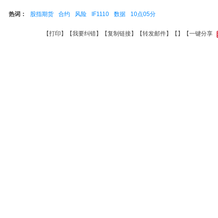
热词：
股指期货
合约
风险
IF1110
数据
10点05分
【
打印
】【
我要纠错
】【
复制链接
】【
转发邮件
】【
】
【一键分享