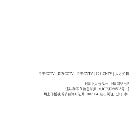
关于CCTV
|
联系CCTV
|
关于CNTV
|
联系CNTV
|
人才招聘
中国中央电视台 中国网络电
违法和不良信息举报
京ICP证060535号
网上传播视听节目许可证号 0102004
新出网证（京）字0