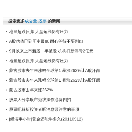
搜索更多
成交量
股票
的新闻
地量超跌反弹 大盘短线仍有压力
A股估值已到历史最低 耐心等待不要割肉
9月以来上市新股一半破发 机构打新浮亏2亿元
地量超跌反弹 大盘短线仍有压力
蒙古股市去年来涨幅全球第1 暴涨262%让A股汗颜
蒙古股市去年来涨幅全球第1 暴涨262%让A股汗颜
蒙古股市去年来涨262%
股票人分享股市短线操作必备四招
股票吧解析投资者听消息须注意的事项
[经济半小时]黄金还能牛多久(20110912)