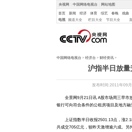
央视网
|
中国网络电视台
|
网站地图
首页
新闻
经济
体育
综艺
春晚
戏曲
电视
频道大全
栏目大全
节目大全
中国网络电视台
>
经济台
>
财经资讯
>
沪指半日放量
发布时间:2011年09月21
全景网9月21日讯 A股市场周三早市放
银行可向符合条件的公租房项目及地方融
上证指数半日收报2501.13点，涨2.18
共成交705亿元，较昨天激增逾六成。另外，